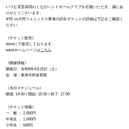
いつも安芸高田わくながハンドボールクラブを応援いただき、誠にあ
りがとうございます。
4/25 vs大同フェニックス東海の試合チケットの詳細は下記をご確認く
ださい。
《チケット販売》
teketにて販売しております。
teketホームページは
こちら
《開催情報》
開催日：令和8年4月25日（土）
会 場：東海市民体育館
《当日スケジュール》
開場: 14:00 / 開始: 15:00 / 終了: 17:00
《チケット情報》
一 般 ： 2,000円
中高生 ： 1,000円
小学生 ： 500円