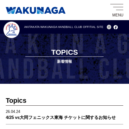
AKITAKATA WAKUNAGA HANDBALL CLUB
OFFITIAL SITE
TOPICS
新着情報
Topics
26.04.24
4/25 vs大同フェニックス東海 チケットに関するお知らせ