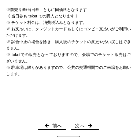
※前売り券/当日券 ともに同価格となります
《 当日券も teket での購入となります 》
※ チケット料金は、消費税込みとなります。
※ お支払いは、クレジットカードもしくはコンビニ支払いがご利用い
ただけます。
※ 試合中止の場合を除き、購入後のチケットの変更や払い戻しはでき
ません。
※ teketでの販売となっておりますので、会場でのチケット販売はご
ざいません。
※ 駐車場は限りがありますので、公共の交通機関でのご来場をお願い
します。
前へ
次へ