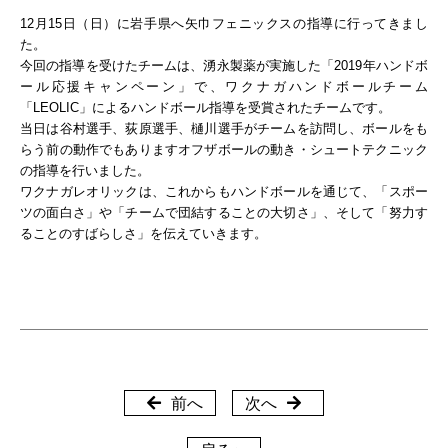
12月15日（日）に岩手県へ矢巾フェニックスの指導に行ってきまし
た。
今回の指導を受けたチームは、湧永製薬が実施した「2019年ハンドボ
ール応援キャンペーン」で、ワクナガハンドボールチーム
「LEOLIC」によるハンドボール指導を受賞されたチームです。
当日は谷村選手、荻原選手、樋川選手がチームを訪問し、ボールをも
らう前の動作でもありますオフザボールの動き・シュートテクニック
の指導を行いました。
ワクナガレオリックは、これからもハンドボールを通じて、「スポー
ツの面白さ」や「チームで団結することの大切さ」、そして「努力す
ることのすばらしさ」を伝えていきます。
前へ
次へ