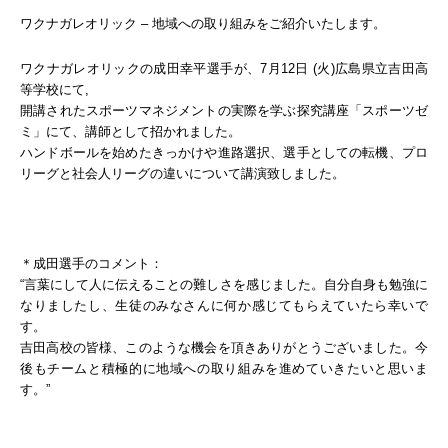
ワクナガレオリック – 地域への取り組みをご紹介いたします。
ワクナガレオリックの成田幸平選手が、7月12日 (火)広島県立吉田高
等学校にて,
開講されたスポーツマネジメントの実際を学ぶ探究講座「スポーツゼ
ミ」にて、講師として招かれました。
ハンドボールを始めたきっかけや進路選択、選手としての転機、プロ
リーグと社会人リーグの違いについて講演致しました。
＊成田選手のコメント：
“言葉にして人に伝えることの難しさを感じました。自分自身も勉強に
なりましたし、生徒のみなさんに何か感じてもらえていたら幸いで
す。
吉田高校の皆様、このような機会を頂きありがとうございました。今
後もチームと積極的に地域への取り組みを進めていきたいと思いま
す。”