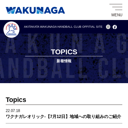
AKITAKATA WAKUNAGA HANDBALL CLUB
OFFITIAL SITE
TOPICS
新着情報
Topics
22.07.18
ワクナガレオリック‐【7月12日】地域への取り組みのご紹介